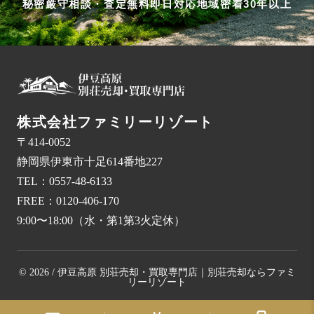
秘密厳守
相談・査定無料
即日対応
地域密着30年以上
株式会社ファミリーリゾート
〒414-0052
静岡県伊東市十足614番地227
TEL：
0557-48-6133
FREE：
0120-406-170
9:00〜18:00（水・第1第3火定休）
© 2026 / 伊豆高原 別荘売却・買取専門店｜別荘売却ならファミ
リーリゾート