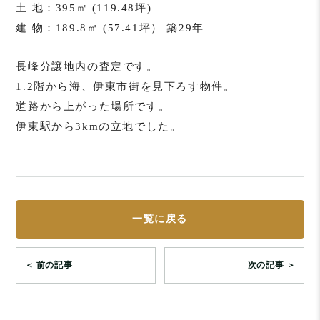
土 地：395㎡ (119.48坪)
建 物：189.8㎡ (57.41坪） 築29年
長峰分譲地内の査定です。
1.2階から海、伊東市街を見下ろす物件。
道路から上がった場所です。
伊東駅から3kmの立地でした。
一覧に戻る
＜ 前の記事
次の記事 ＞