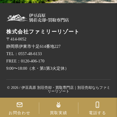
株式会社ファミリーリゾート
〒414-0052
静岡県伊東市十足614番地227
TEL：
0557-48-6133
FREE：
0120-406-170
9:00〜18:00（水・第1第3火定休）
© 2026 / 伊豆高原 別荘売却・買取専門店｜別荘売却ならファミ
リーリゾート
お問合わせ
買取実績
電話する