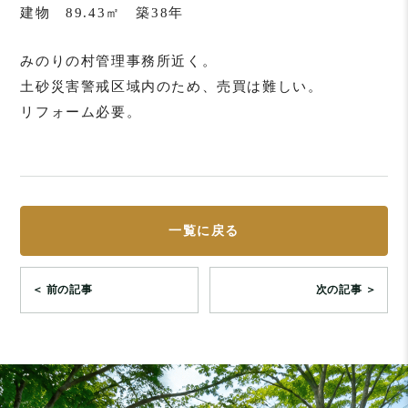
建物 89.43㎡ 築38年
みのりの村管理事務所近く。
土砂災害警戒区域内のため、売買は難しい。
リフォーム必要。
一覧に戻る
＜ 前の記事
次の記事 ＞